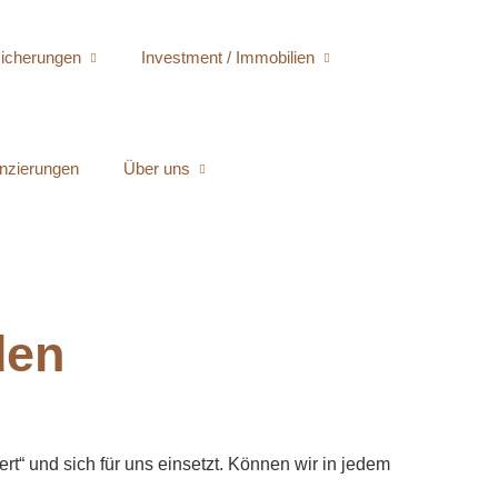
sicherungen
Investment / Immobilien
nzierungen
Über uns
den
rt“ und sich für uns einsetzt. Können wir in jedem