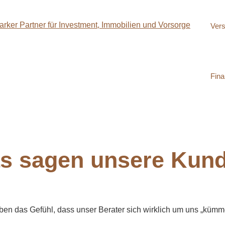
Ver
Fina
s sagen unsere Kun
ben das Gefühl, dass unser Berater sich wirklich um uns „kümme